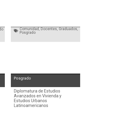
Comunidad
,
Docentes
,
Graduados
,
do
Posgrado
Posgrado
Diplomatura de Estudios
Avanzados en Vivienda y
Estudios Urbanos
Latinoamericanos