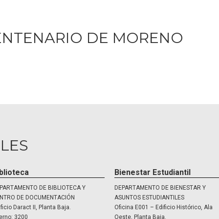
CENTENARIO DE MORENO
LES
blioteca
Bienestar Estudiantil
PARTAMENTO DE BIBLIOTECA Y
DEPARTAMENTO DE BIENESTAR Y
NTRO DE DOCUMENTACIÓN
ASUNTOS ESTUDIANTILES
ficio Daract II, Planta Baja.
Oficina E001 – Edificio Histórico, Ala
terno: 3200
Oeste, Planta Baja.