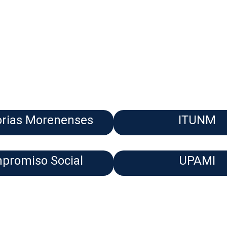
rias Morenenses
ITUNM
promiso Social
UPAMI