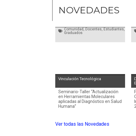
NOVEDADES
Comunidad
,
Docentes
,
Estudiantes
,
Graduados
Vinculación Tecnológica
Seminario-Taller “Actualización
en Herramientas Moleculares
aplicadas al Diagnóstico en Salud
I
Humana”
Ver todas las Novedades