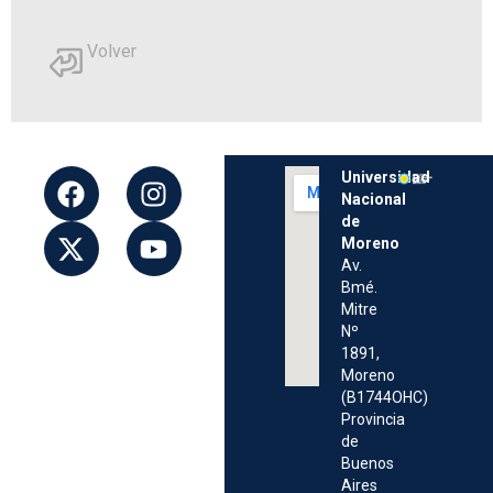
Volver
Universidad
Nacional
de
Moreno
Av.
Bmé.
Mitre
Nº
1891,
Moreno
(B1744OHC)
Provincia
de
Buenos
Aires