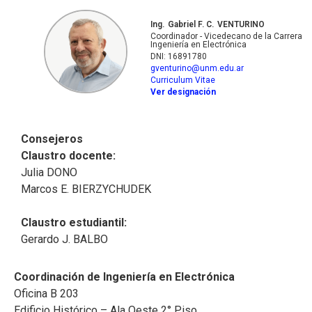
Ing.
Gabriel F. C.
VENTURINO
Coordinador - Vicedecano de la Carrera
Ingeniería en Electrónica
DNI: 16891780
gventurino@unm.edu.ar
Curriculum Vitae
Ver designación
Consejeros
Claustro docente:
Julia DONO
Marcos E. BIERZYCHUDEK
Claustro estudiantil:
Gerardo J. BALBO
Coordinación de Ingeniería en Electrónica
Oficina B 203
Edificio Histórico – Ala Oeste 2° Piso