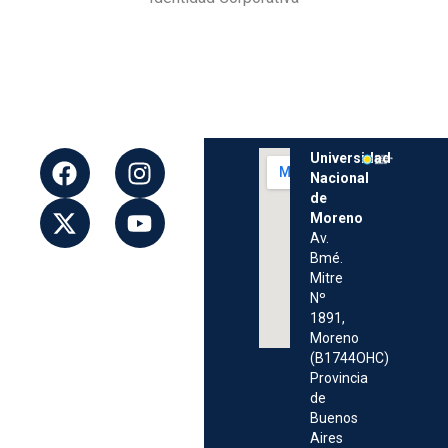
Universidad
Nacional
de
Moreno
Av.
Bmé.
Mitre
Nº
1891,
Moreno
(B1744OHC)
Provincia
de
Buenos
Aires