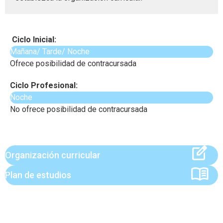
Ciclo Inicial:
Mañana/ Tarde/ Noche
Ofrece posibilidad de contracursada
Ciclo Profesional:
Noche
No ofrece posibilidad de contracursada
Organización curricular
Plan de estudios