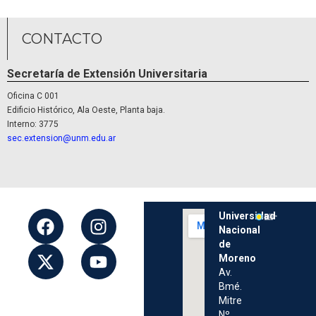
CONTACTO
Secretaría de Extensión Universitaria
Oficina C 001
Edificio Histórico, Ala Oeste, Planta baja.
Interno: 3775
sec.extension@unm.edu.ar
Universidad
Nacional
de
Moreno
Av.
Bmé.
Mitre
Nº