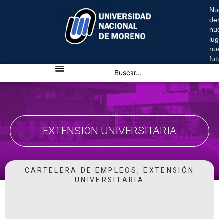
Nu
de
nu
lug
nu
fu
EXTENSIÓN UNIVERSITARIA
CARTELERA DE EMPLEOS
,
EXTENSIÓN
UNIVERSITARIA