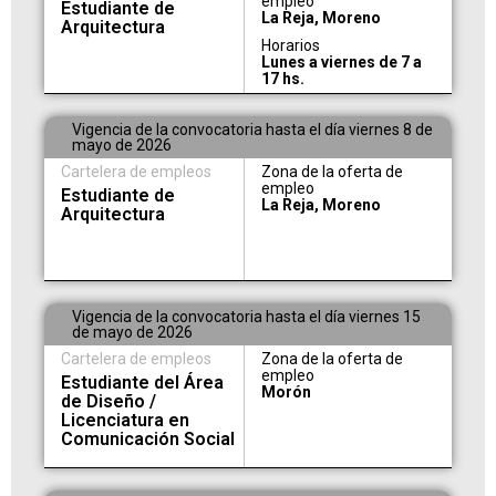
empleo
Estudiante de
La Reja, Moreno
Arquitectura
Horarios
Lunes a viernes de 7 a
17 hs.
Vigencia de la convocatoria hasta el día viernes 8 de
mayo de 2026
Cartelera de empleos
Zona de la oferta de
empleo
Estudiante de
La Reja, Moreno
Arquitectura
Vigencia de la convocatoria hasta el día viernes 15
de mayo de 2026
Cartelera de empleos
Zona de la oferta de
empleo
Estudiante del Área
Morón
de Diseño /
Licenciatura en
Comunicación Social