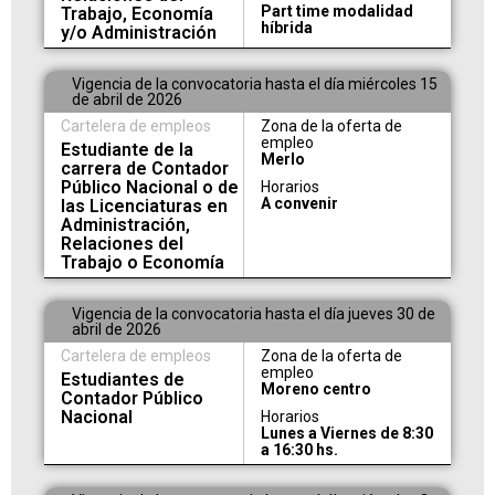
Part time modalidad
Trabajo, Economía
híbrida
y/o Administración
Vigencia de la convocatoria hasta el día miércoles 15
de abril de 2026
Cartelera de empleos
Zona de la oferta de
empleo
Estudiante de la
Merlo
carrera de Contador
Público Nacional o de
Horarios
A convenir
las Licenciaturas en
Administración,
Relaciones del
Trabajo o Economía
Vigencia de la convocatoria hasta el día jueves 30 de
abril de 2026
Cartelera de empleos
Zona de la oferta de
empleo
Estudiantes de
Moreno centro
Contador Público
Nacional
Horarios
Lunes a Viernes de 8:30
a 16:30 hs.