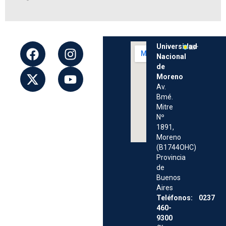
Universidad
Nacional
de
Moreno
Av.
Bmé.
Mitre
Nº
1891,
Moreno
(B1744OHC)
Provincia
de
Buenos
Aires
Teléfonos: 0237
460-
9300