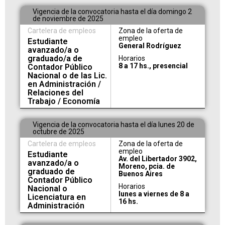
Vigencia de la convocatoria hasta el día domingo 2
de noviembre de 2025
Cartelera de empleos
Zona de la oferta de
empleo
Estudiante
General Rodríguez
avanzado/a o
graduado/a de
Horarios
8 a 17 hs., presencial
Contador Público
Nacional o de las Lic.
en Administración /
Relaciones del
Trabajo / Economía
Vigencia de la convocatoria hasta el día lunes 20 de
octubre de 2025
Cartelera de empleos
Zona de la oferta de
empleo
Estudiante
Av. del Libertador 3902,
avanzado/a o
Moreno, pcia. de
graduado de
Buenos Aires
Contador Público
Horarios
Nacional o
lunes a viernes de 8 a
Licenciatura en
16 hs.
Administración