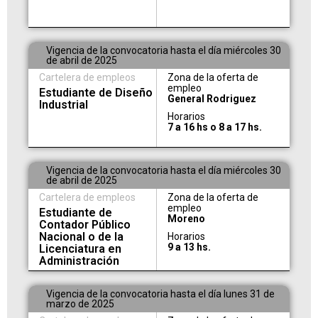
Vigencia de la convocatoria hasta el día miércoles 30
de abril de 2025
Cartelera de empleos
Zona de la oferta de
empleo
Estudiante de Diseño
General Rodriguez
Industrial
Horarios
7 a 16 hs o 8 a 17 hs.
Vigencia de la convocatoria hasta el día miércoles 30
de abril de 2025
Cartelera de empleos
Zona de la oferta de
empleo
Estudiante de
Moreno
Contador Público
Nacional o de la
Horarios
9 a 13 hs.
Licenciatura en
Administración
Vigencia de la convocatoria hasta el día lunes 31 de
marzo de 2025