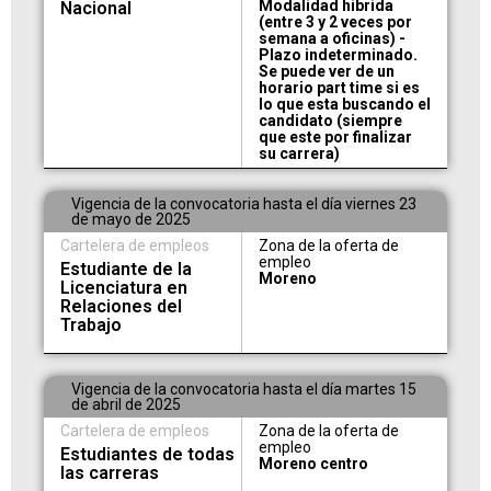
Modalidad hibrida
Nacional
(entre 3 y 2 veces por
semana a oficinas) -
Plazo indeterminado.
Se puede ver de un
horario part time si es
lo que esta buscando el
candidato (siempre
que este por finalizar
su carrera)
Vigencia de la convocatoria hasta el día viernes 23
de mayo de 2025
Cartelera de empleos
Zona de la oferta de
empleo
Estudiante de la
Moreno
Licenciatura en
Relaciones del
Trabajo
Vigencia de la convocatoria hasta el día martes 15
de abril de 2025
Cartelera de empleos
Zona de la oferta de
empleo
Estudiantes de todas
Moreno centro
las carreras