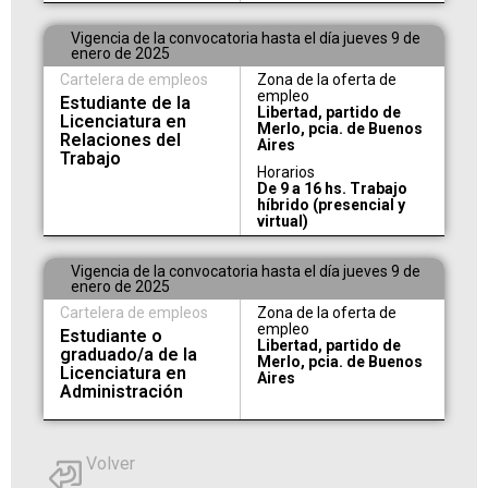
Vigencia de la convocatoria hasta el día jueves 9 de
enero de 2025
Cartelera de empleos
Zona de la oferta de
empleo
Estudiante de la
Libertad, partido de
Licenciatura en
Merlo, pcia. de Buenos
Relaciones del
Aires
Trabajo
Horarios
De 9 a 16 hs. Trabajo
híbrido (presencial y
virtual)
Vigencia de la convocatoria hasta el día jueves 9 de
enero de 2025
Cartelera de empleos
Zona de la oferta de
empleo
Estudiante o
Libertad, partido de
graduado/a de la
Merlo, pcia. de Buenos
Licenciatura en
Aires
Administración
Volver