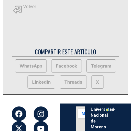
Volver
COMPARTIR ESTE ARTÍCULO
WhatsApp
Facebook
Telegram
LinkedIn
Threads
X
Universidad
Nacional
de
Moreno