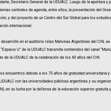
te, Secretario General de la UDUALC. Luego de la apertura y par
temas centrales de agenda, entre ellos, la presentación del Gre
ón, y del proyecto de un Centro del Sur Global para los estudios
ción internacional.
 desarrolló en el auditorio Islas Malvinas Argentinas del CIN, se
a “Espacio U” de la UDUALC transmita contenidos del canal “Mun
rte de la UDUALC de la celebración de los 40 años del CIN.
os encuentros debido a los 75 años de gratuidad universitaria 
a UDUALC con las universidades públicas argentinas y su organis
IN), en su lucha por la defensa de la educación superior gratuita