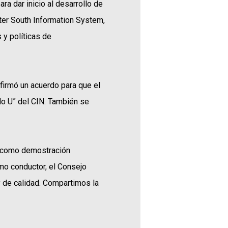
a dar inicio al desarrollo de
ater South Information System,
 y políticas de
 firmó un acuerdo para que el
do U” del CIN. También se
y como demostración
mo conductor, el Consejo
 y de calidad. Compartimos la