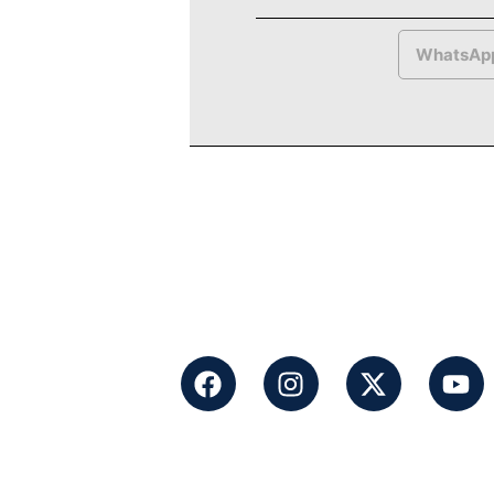
WhatsAp