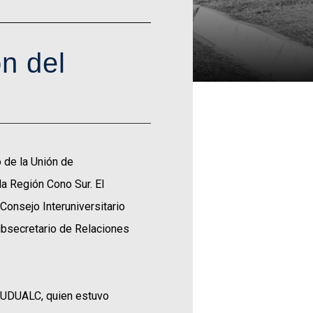
n del
 de la Unión de
la Región Cono Sur. El
Consejo Interuniversitario
Subsecretario de Relaciones
e UDUALC, quien estuvo