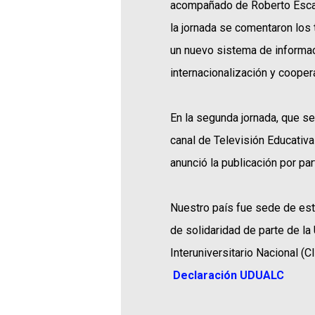
acompañado de Roberto Escalan
la jornada se comentaron los 
un nuevo sistema de informaci
internacionalización y coopera
En la segunda jornada, que se
canal de Televisión Educativ
anunció la publicación por pa
Nuestro país fue sede de est
de solidaridad de parte de l
Interuniversitario Nacional (C
Declaración UDUALC