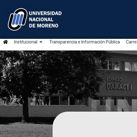
Institucional
Transparencia e Información Pública
Carre