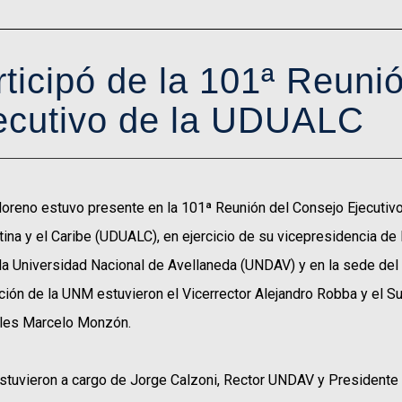
icipó de la 101ª Reunió
ecutivo de la UDUALC
oreno estuvo presente en la 101ª Reunión del Consejo Ejecutivo
na y el Caribe (UDUALC), en ejercicio de su vicepresidencia de 
la Universidad Nacional de Avellaneda (UNDAV) y en la sede del 
ación de la UNM estuvieron el Vicerrector Alejandro Robba y el 
nales Marcelo Monzón.
estuvieron a cargo de Jorge Calzoni, Rector UNDAV y President