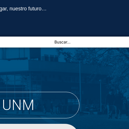
gar, nuestro futuro…
A UNM