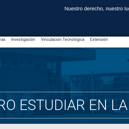
Nuestro derecho, nuestro lu
ras
Investigación
Vinculación Tecnológica
Extensión
RO ESTUDIAR EN L