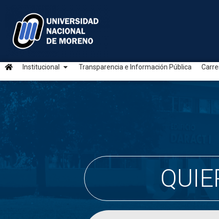
Institucional
Transparencia e Información Pública
Carre
QUIE