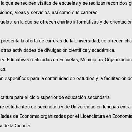
la que se reciben visitas de escuelas y se realizan recorridos g
iones, áreas y servicios, así como sus carreras.
uelas, en la que se ofrecen charlas informativas y de orientació
presenta la oferta de carreras de la Universidad, se ofrecen ch
y otras actividades de divulgación científica y académica.
es Educativas realizadas en Escuelas, Municipios, Organizacion
ras.
n específicos para la continuidad de estudios y la facilitación d
critura para el ciclo superior de educación secundaria
e estudiantes de secundaria y de Universidad en lenguas extran
íadas de Economía organizadas por el Licenciatura en Economí
 de la Ciencia