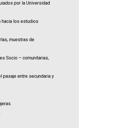
uiados por la Universidad
n hacia los estudios
arlas, muestras de
es Socio – comunitarias,
el pasaje entre secundaria y
jeras.
a