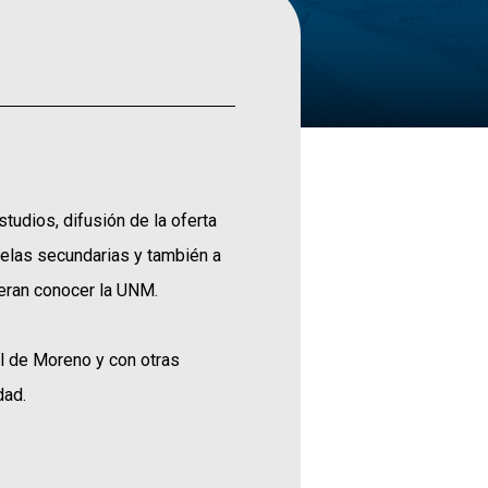
tudios, difusión de la oferta
uelas secundarias y también a
ieran conocer la UNM.
al de Moreno y con otras
dad.