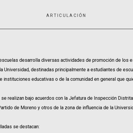
ARTICULACIÓN
n
 escuelas desarrolla diversas actividades de promoción de los es
 la Universidad, destinadas principalmente a estudiantes de esc
 e instituciones educativas o de la comunidad en general que qu
se realizan bajo acuerdos con la Jefatura de Inspección Distrit
Partido de Moreno y otros de la zona de influencia de la Universi
lladas se destacan: