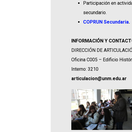
Participación en activi
secundario.
COPRUN Secundaria
.
INFORMACIÓN Y CONTACT
DIRECCIÓN DE ARTICULACIÓ
Oficina C005 – Edificio Histó
Interno: 3210
articulacion@unm.edu.ar