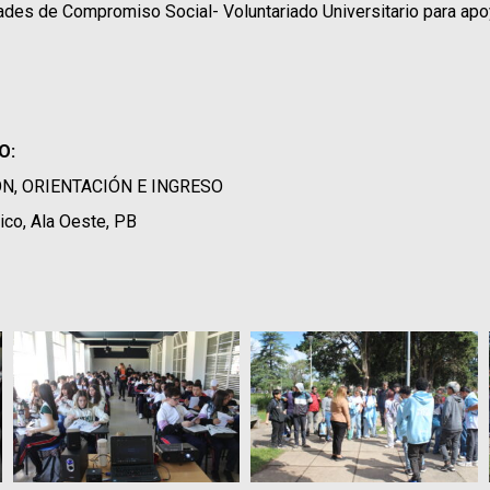
dades de Compromiso Social- Voluntariado Universitario para apo
O:
N, ORIENTACIÓN E INGRESO
rico, Ala Oeste, PB