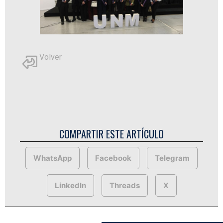
Volver
COMPARTIR ESTE ARTÍCULO
WhatsApp
Facebook
Telegram
LinkedIn
Threads
X