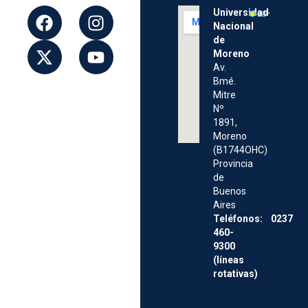
Universidad
Nacional
de
Moreno
Av.
Bmé.
Mitre
Nº
1891,
Moreno
(B1744OHC)
Provincia
de
Buenos
Aires
Teléfonos: 0237
460-
9300
(líneas
rotativas)