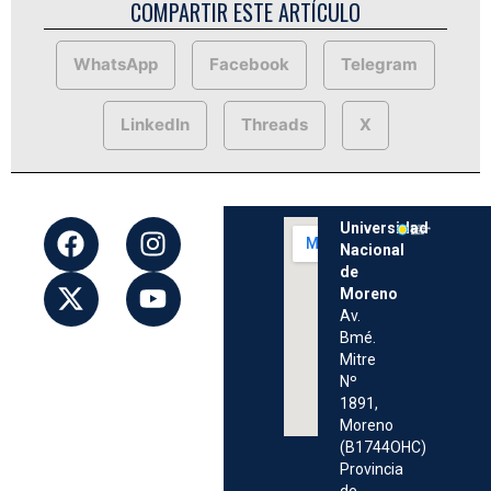
COMPARTIR ESTE ARTÍCULO
WhatsApp
Facebook
Telegram
LinkedIn
Threads
X
Universidad
Nacional
de
Moreno
Av.
Bmé.
Mitre
Nº
1891,
Moreno
(B1744OHC)
Provincia
de