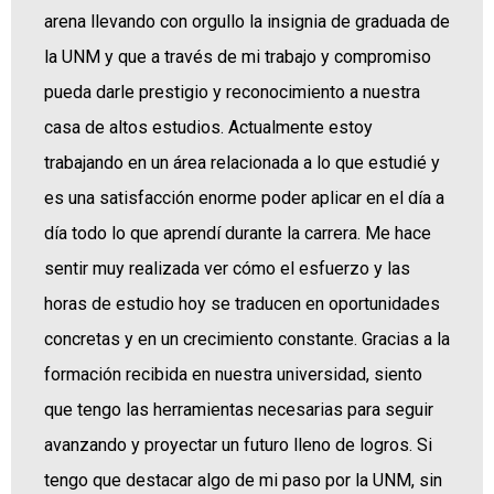
arena llevando con orgullo la insignia de graduada de
la UNM y que a través de mi trabajo y compromiso
pueda darle prestigio y reconocimiento a nuestra
casa de altos estudios. Actualmente estoy
trabajando en un área relacionada a lo que estudié y
es una satisfacción enorme poder aplicar en el día a
día todo lo que aprendí durante la carrera. Me hace
sentir muy realizada ver cómo el esfuerzo y las
horas de estudio hoy se traducen en oportunidades
concretas y en un crecimiento constante. Gracias a la
formación recibida en nuestra universidad, siento
que tengo las herramientas necesarias para seguir
avanzando y proyectar un futuro lleno de logros. Si
tengo que destacar algo de mi paso por la UNM, sin