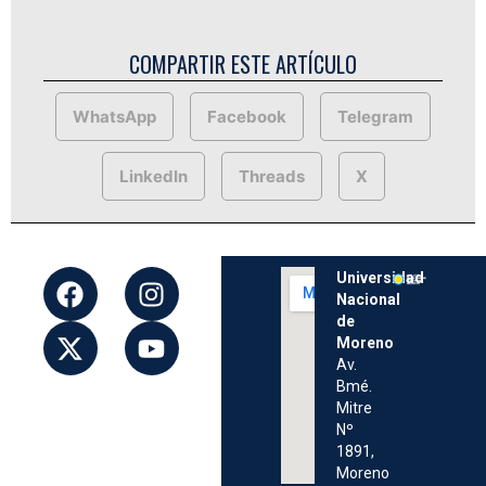
COMPARTIR ESTE ARTÍCULO
WhatsApp
Facebook
Telegram
LinkedIn
Threads
X
Universidad
Nacional
de
Moreno
Av.
Bmé.
Mitre
Nº
1891,
Moreno