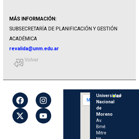
MÁS INFORMACIÓN:
SUBSECRETARÍA DE PLANIFICACIÓN Y GESTIÓN
ACADÉMICA
revalida@unm.edu.ar
Volver
Universidad
Nacional
de
Moreno
Av.
Bmé.
Mitre