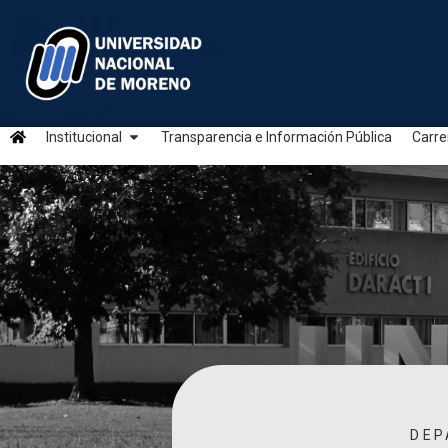
Institucional
Transparencia e Información Pública
Carre
DEP