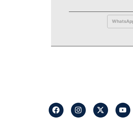
WhatsAp