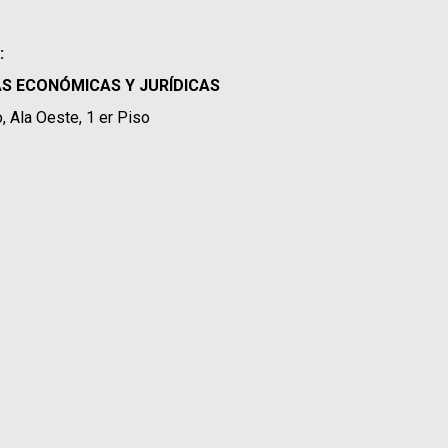
:
S ECONÓMICAS Y JURÍDICAS
o, Ala Oeste, 1 er Piso