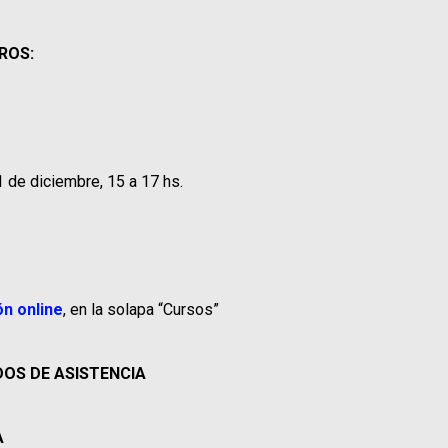
ROS:
1 de diciembre, 15 a 17 hs.
ón online
, en la solapa “Cursos”
DOS DE ASISTENCIA
A