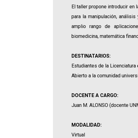
El taller propone introducir e
para la manipulación, análisi
amplio rango de aplicaciones
biomedicina, matemática financi
DESTINATARIOS:
Estudiantes de la Licenciatura
Abierto a la comunidad universi
DOCENTE A CARGO:
Juan M. ALONSO (docente UN
MODALIDAD:
Virtual