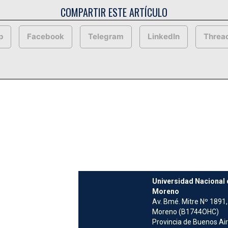
COMPARTIR ESTE ARTÍCULO
p
Facebook
Telegram
LinkedIn
Threa
Universidad Nacional 
Moreno
Av. Bmé. Mitre Nº 1891,
Moreno (B1744OHC)
Provincia de Buenos Ai