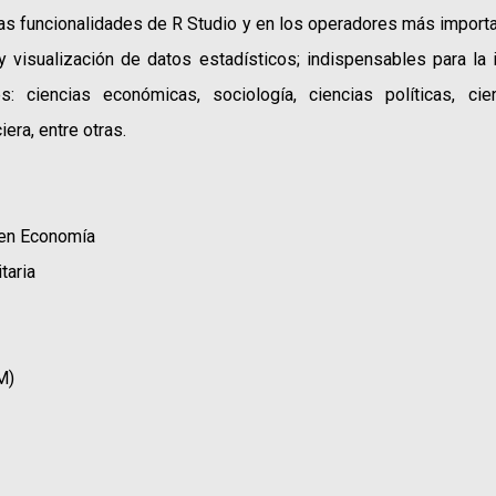
n las funcionalidades de R Studio y en los operadores más importa
s y visualización de datos estadísticos; indispensables para la
: ciencias económicas, sociología, ciencias políticas, cie
era, entre otras.
 en Economía
taria
M)