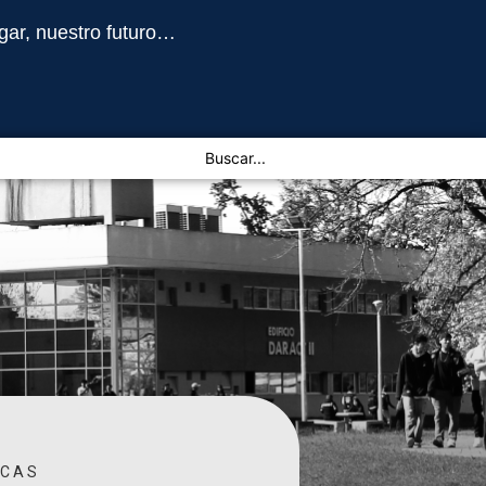
gar, nuestro futuro…
ICAS