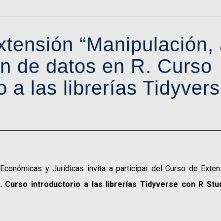
tensión “Manipulación, 
ón de datos en R. Curso
o a las librerías Tidyver
Económicas y Jurídicas invita a participar del Curso de Exte
. Curso introductorio a las librerías Tidyverse con R Stu