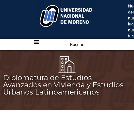
Nu
de
nu
lug
nu
fu
Diplomatura de Estudios
Avanzados en Vivienda y Estudios
Urbanos Latinoamericanos