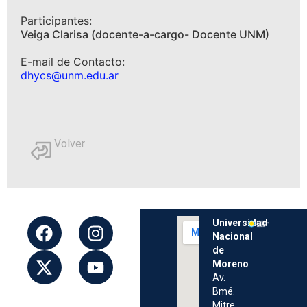
Participantes:
Veiga Clarisa (docente-a-cargo- Docente UNM)
E-mail de Contacto:
dhycs@unm.edu.ar
Volver
Universidad
Nacional
de
Moreno
Av.
Bmé.
Mitre