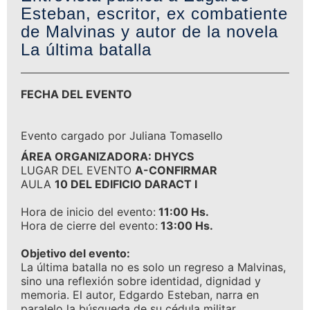
Esteban, escritor, ex combatiente
de Malvinas y autor de la novela
La última batalla
FECHA DEL EVENTO
Evento cargado por Juliana Tomasello
ÁREA ORGANIZADORA: DHYCS
LUGAR DEL EVENTO
A-CONFIRMAR
AULA
10 DEL EDIFICIO DARACT I
Hora de inicio del evento:
11:00 Hs.
Hora de cierre del evento:
13:00 Hs.
Objetivo del evento:
La última batalla no es solo un regreso a Malvinas,
sino una reflexión sobre identidad, dignidad y
memoria. El autor, Edgardo Esteban, narra en
paralelo la búsqueda de su cédula militar